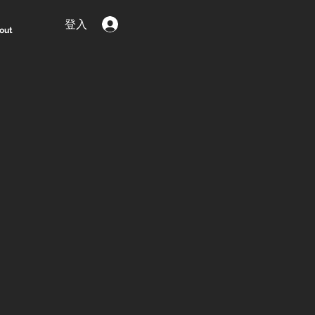
登入
out